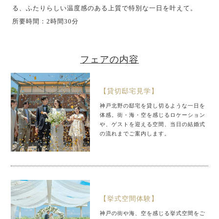
る、ふたりらしい温度感のある上質で特別な一日を叶えて。
所要時間：2時間30分
フェアの内容
【貸切邸宅見学】
神戸北野の邸宅を貸し切るような一日を
体感。街・海・空を感じるロケーション
や、ゲストを迎える空間、当日の結婚式
の流れまでご案内します。
【挙式空間体験】
神戸の街や海、空を感じる挙式空間をご