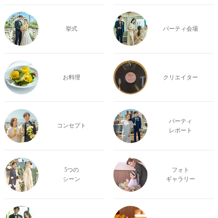
挙式
パーティ会場
お料理
クリエイター
パーティ
コンセプト
レポート
5つの
フォト
シーン
ギャラリー