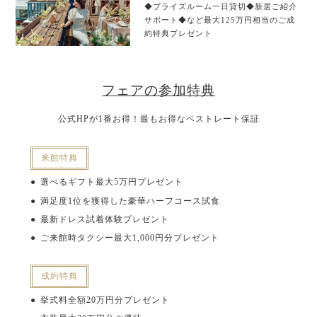
◆ブライズルーム一日貸切◆新居ご紹介
サポート◆など最大125万円相当のご成
約特典プレゼント
フェアの参加特典
公式HPが1番お得！最もお得なベストレート保証
来館特典
選べるギフト最大5万円プレゼント
満足度1位を獲得した豪華ハーフコース試食
最新ドレス試着体験プレゼント
ご来館時タクシー最大1,000円分プレゼント
成約特典
挙式料全額20万円分プレゼント