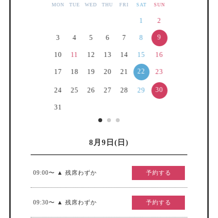
MON
TUE
WED
THU
FRI
SAT
SUN
1
2
9
3
4
5
6
7
8
10
11
12
13
14
15
16
22
17
18
19
20
21
23
30
24
25
26
27
28
29
31
8月9日(日)
09:00〜 ▲ 残席わずか
予約する
09:30〜 ▲ 残席わずか
予約する