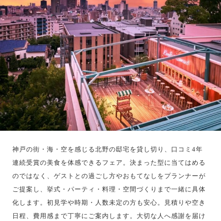
神戸の街・海・空を感じる北野の邸宅を貸し切り、口コミ4年
連続受賞の美食を体感できるフェア。決まった型に当てはめる
のではなく、ゲストとの過ごし方やおもてなしをプランナーが
ご提案し、挙式・パーティ・料理・空間づくりまで一緒に具体
化します。初見学や時期・人数未定の方も安心。見積りや空き
日程、費用感まで丁寧にご案内します。大切な人へ感謝を届け