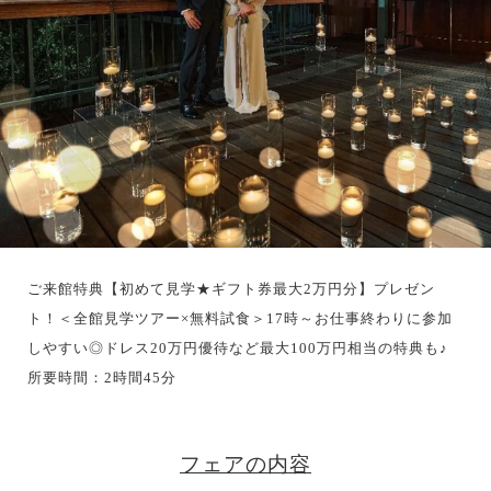
ご来館特典【初めて見学★ギフト券最大2万円分】プレゼン
ト！＜全館見学ツアー×無料試食＞17時～お仕事終わりに参加
しやすい◎ドレス20万円優待など最大100万円相当の特典も♪
所要時間：2時間45分
フェアの内容