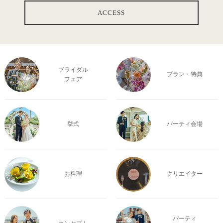
ACCESS
ブライダル
プラン・特典
フェア
挙式
パーティ会場
お料理
クリエイター
パーティ