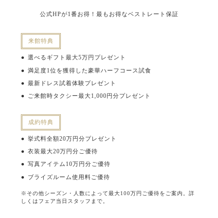
公式HPが1番お得！最もお得なベストレート保証
来館特典
選べるギフト最大5万円プレゼント
満足度1位を獲得した豪華ハーフコース試食
最新ドレス試着体験プレゼント
ご来館時タクシー最大1,000円分プレゼント
成約特典
挙式料全額20万円分プレゼント
衣装最大20万円分ご優待
写真アイテム10万円分ご優待
ブライズルーム使用料ご優待
※その他シーズン・人数によって最大100万円ご優待をご案内。詳
しくはフェア当日スタッフまで。