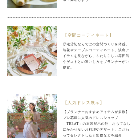
【空間コーディネート】
邸宅貸切ならではの空間づくりを体感。
装花やテーブルコーディネート、演出ア
イテムを見ながら、ふたりらしい雰囲気
やゲストとの過ごし方をプランナーがご
提案。
【人気ドレス展示】
【プランナーおすすめアイテムが多数】
プレ花嫁に人気のドレスショップ
「TREAT」の衣装展示の他、おもてなし
にかかせないお料理やデザート、こだわ
ってセレクトした引出物などを紹介