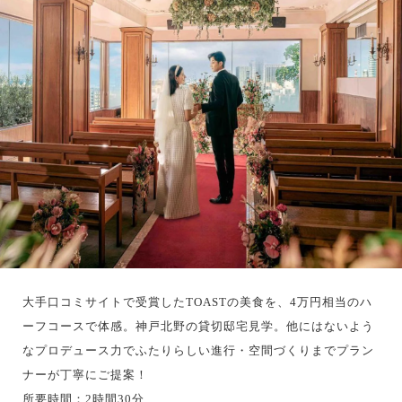
大手口コミサイトで受賞したTOASTの美食を、4万円相当のハ
ーフコースで体感。神戸北野の貸切邸宅見学。他にはないよう
なプロデュース力でふたりらしい進行・空間づくりまでプラン
ナーが丁寧にご提案！
所要時間：2時間30分