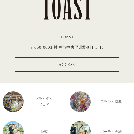
TOAST
〒650-0002 神戸市中央区北野町1-5-10
ACCESS
ブライダル
プラン・特典
フェア
挙式
パーティ会場