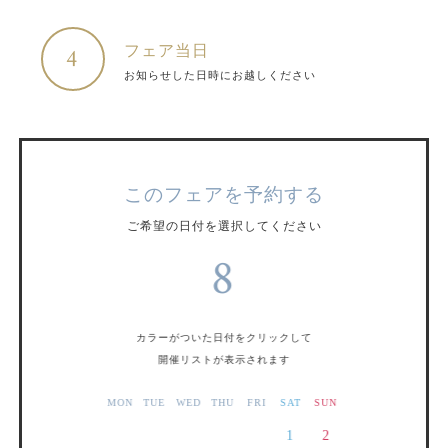
フェア当日
4
お知らせした日時にお越しください
このフェアを予約する
ご希望の日付を選択してください
8
カラーがついた日付をクリックして
開催リストが表示されます
MON
TUE
WED
THU
FRI
SAT
SUN
1
2