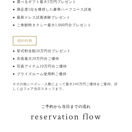
選べるギフト最大5万円プレゼント
満足度1位を獲得した豪華ハーフコース試食
最新ドレス試着体験プレゼント
ご来館時タクシー最大1,000円分プレゼント
成約特典
挙式料全額20万円分プレゼント
衣装最大20万円分ご優待
写真アイテム10万円分ご優待
ブライズルーム使用料ご優待
※その他シーズン・人数によって最大100万円ご優待をご案内。詳
しくはフェア当日スタッフまで。
ご予約から当日までの流れ
reservation flow