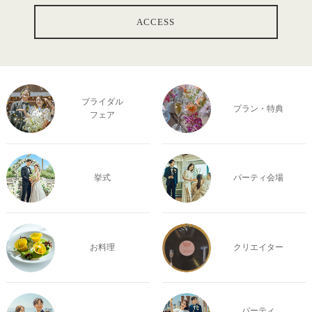
ACCESS
ブライダル
プラン・特典
フェア
挙式
パーティ会場
お料理
クリエイター
パーティ