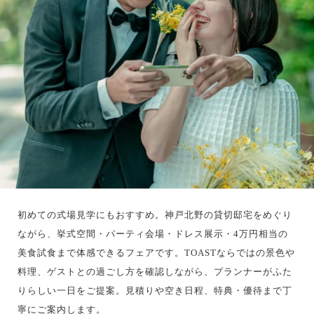
初めての式場見学にもおすすめ。神戸北野の貸切邸宅をめぐり
ながら、挙式空間・パーティ会場・ドレス展示・4万円相当の
美食試食まで体感できるフェアです。TOASTならではの景色や
料理、ゲストとの過ごし方を確認しながら、プランナーがふた
りらしい一日をご提案。見積りや空き日程、特典・優待まで丁
寧にご案内します。