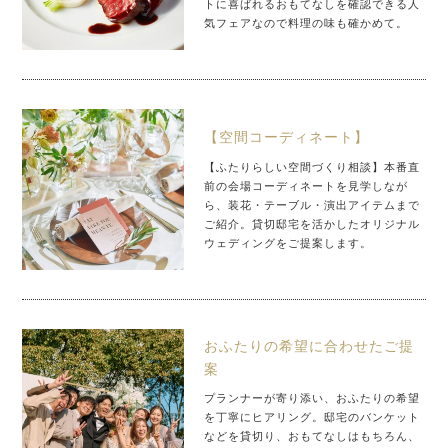
トに喜ばれるおもてなしを確認できる人
気フェアなので料理の味も確かめて。
【空間コーディネート】
【ふたりらしい空間づくり相談】本番直
前の会場コーディネートを見学しなが
ら、装花・テーブル・演出アイテムまで
ご紹介。貸切邸宅を活かしたオリジナル
ウェディングをご提案します。
おふたりの希望に合わせたご提
案
プランナーが寄り添い、おふたりの希望
を丁寧にヒアリング。邸宅のバンケット
などを貸切り、おもてなしはもちろん、