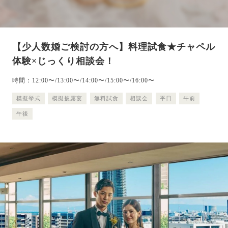
【少人数婚ご検討の方へ】料理試食★チャペル
体験×じっくり相談会！
時間：12:00〜/13:00〜/14:00〜/15:00〜/16:00〜
模擬挙式
模擬披露宴
無料試食
相談会
平日
午前
午後