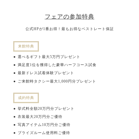
フェアの参加特典
公式HPが1番お得！最もお得なベストレート保証
来館特典
選べるギフト最大5万円プレゼント
満足度1位を獲得した豪華ハーフコース試食
最新ドレス試着体験プレゼント
ご来館時タクシー最大1,000円分プレゼント
成約特典
挙式料全額20万円分プレゼント
衣装最大20万円分ご優待
写真アイテム10万円分ご優待
ブライズルーム使用料ご優待