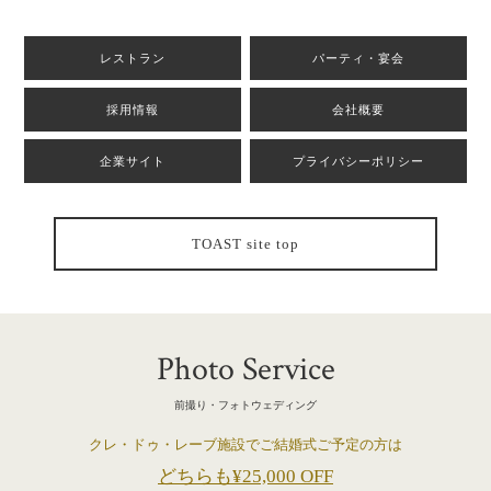
レストラン
パーティ・宴会
採用情報
会社概要
企業サイト
プライバシーポリシー
TOAST site top
Photo Service
前撮り・フォトウェディング
クレ・ドゥ・レーブ施設でご結婚式ご予定の方は
どちらも¥25,000 OFF