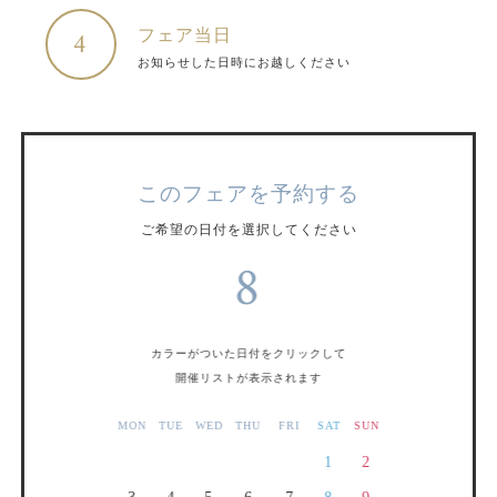
フェア当日
4
お知らせした日時にお越しください
このフェアを予約する
ご希望の日付を選択してください
8
カラーがついた日付をクリックして
開催リストが表示されます
MON
TUE
WED
THU
FRI
SAT
SUN
1
2