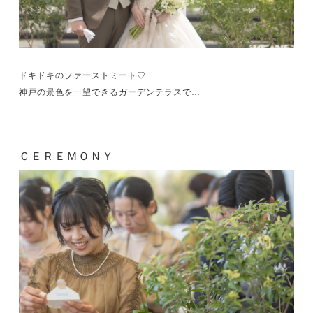
ドキドキのファーストミート♡
神戸の景色を一望できるガーデンテラスで…
ＣＥＲＥＭＯＮＹ