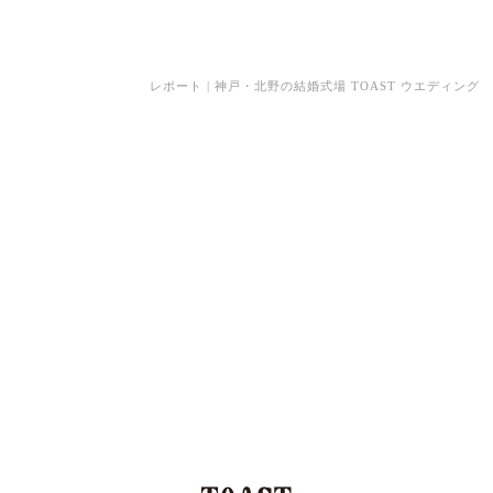
レポート | 神戸・北野の結婚式場 TOAST ウエディング