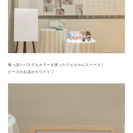
春っぽいパステルカラーを使ったウェルカムスペース！
ビーズのお花がカワイイ♡