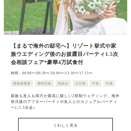
【まるで海外の邸宅へ】リゾート挙式や家
族ウエディング後のお披露目パーティ1.5次
会相談フェア*豪華4万試食付
時間：09:00〜/09:30〜/10:00〜/13:30〜/17:15〜
模擬披露宴
無料試食
相談会
土日祝
午前
午後
親族も友人も両方が最高に嬉しい2部制ウェディング、海外
挙式後のアフターパーティや友人とのカジュアルパーティ
ーに1.5次会♪
くわしく見る