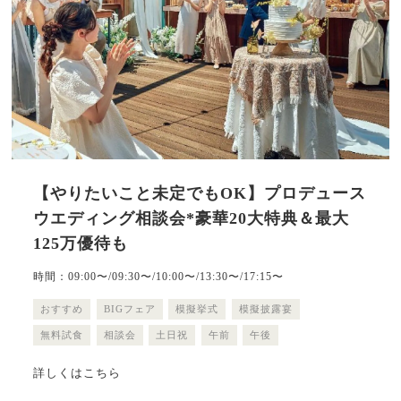
【やりたいこと未定でもOK】プロデュース
ウエディング相談会*豪華20大特典＆最大
125万優待も
時間：09:00〜/09:30〜/10:00〜/13:30〜/17:15〜
おすすめ
BIGフェア
模擬挙式
模擬披露宴
無料試食
相談会
土日祝
午前
午後
詳しくはこちら