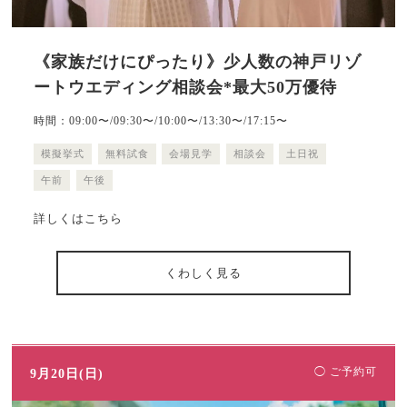
《家族だけにぴったり》少人数の神戸リゾ
ートウエディング相談会*最大50万優待
時間：09:00〜/09:30〜/10:00〜/13:30〜/17:15〜
模擬挙式
無料試食
会場見学
相談会
土日祝
午前
午後
詳しくはこちら
くわしく見る
◯ ご予約可
9月20日(日)