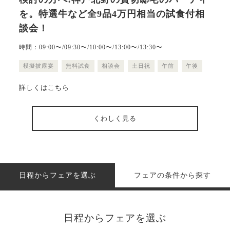
を。特選牛など全9品4万円相当の試食付相
談会！
時間：09:00〜/09:30〜/10:00〜/13:00〜/13:30〜
模擬披露宴
無料試食
相談会
土日祝
午前
午後
詳しくはこちら
くわしく見る
日程からフェアを選ぶ
フェアの条件から探す
日程からフェアを選ぶ