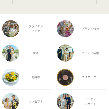
ブライダル
プラン・特典
フェア
挙式
パーティ会場
お料理
クリエイター
パーティ
コンセプト
レポート