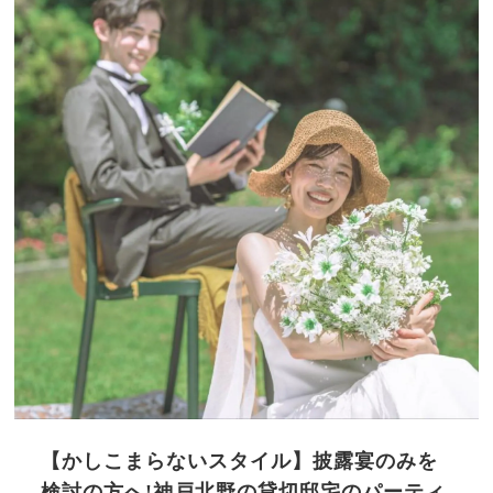
【かしこまらないスタイル】披露宴のみを
検討の方へ!神戸北野の貸切邸宅のパーティ