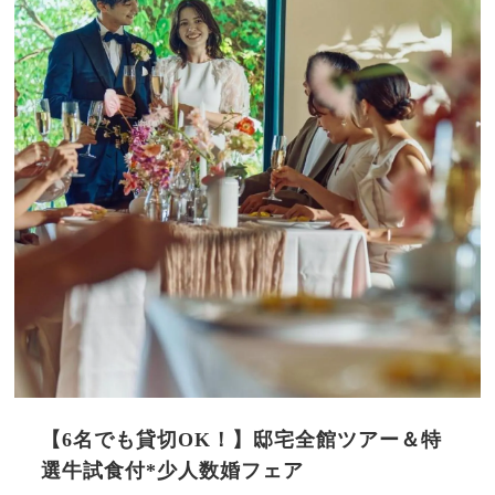
【6名でも貸切OK！】邸宅全館ツアー＆特
選牛試食付*少人数婚フェア