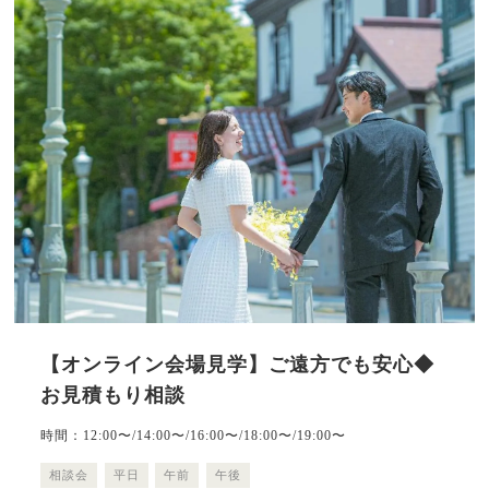
【オンライン会場見学】ご遠方でも安心◆
お見積もり相談
時間：12:00〜/14:00〜/16:00〜/18:00〜/19:00〜
相談会
平日
午前
午後