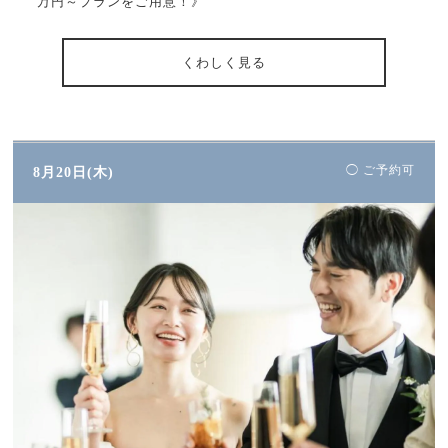
万円～プランをご用意！》
くわしく見る
◯ ご予約可
8月20日(木)