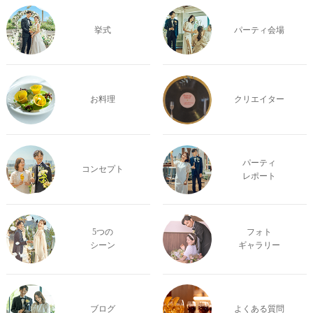
挙式
パーティ会場
お料理
クリエイター
パーティ
コンセプト
レポート
5つの
フォト
シーン
ギャラリー
ブログ
よくある質問