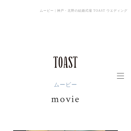
ムービー | 神戸・北野の結婚式場 TOAST ウエディング
ムービー
movie