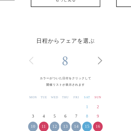
日程からフェアを選ぶ
8
カラーがついた日付をクリックして
開催リストが表示されます
MON
TUE
WED
THU
FRI
SAT
SUN
1
2
3
4
5
6
7
8
9
10
11
12
13
14
15
16