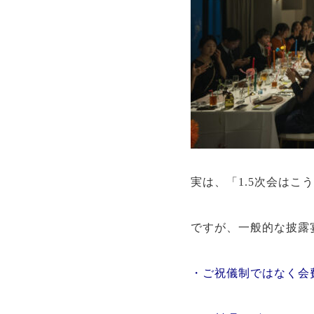
実は、「1.5次会は
ですが、一般的な披露
・ご祝儀制ではなく会費