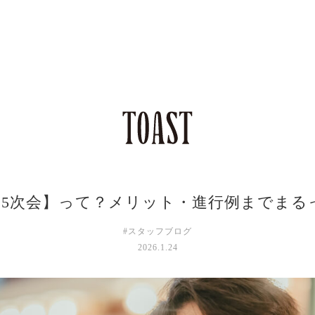
1.5次会】って？メリット・進行例までまる
#スタッフブログ
2026.1.24