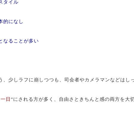
スタイル
本的になし
となることが多い
う、少しラフに崩しつつも、司会者やカメラマンなどはし
る一日
“にされる方が多く、自由さときちんと感の両方を大