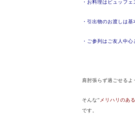
・お料理はビュッフェ
・引出物のお渡しは基
・ご参列はご友人中心
肩肘張らず過ごせるよ
そんな”
メリハリのあ
です。