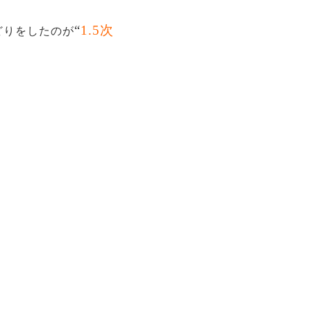
“
1.5次
どりをしたのが