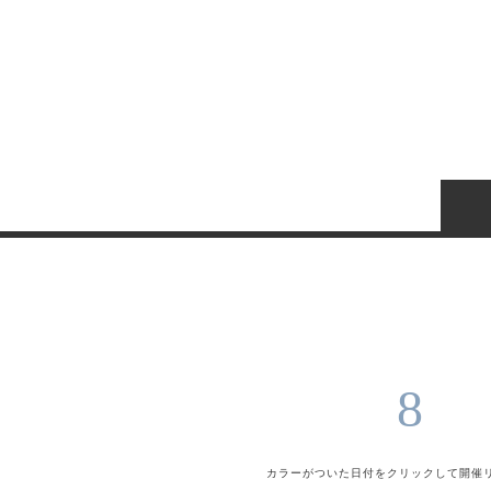
8
カラーがついた日付をクリックして
開催