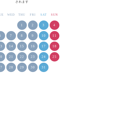
されます
UE
WED
THU
FRI
SAT
SUN
1
2
3
4
6
7
8
9
10
11
13
14
15
16
17
18
20
21
22
23
24
25
27
28
29
30
31