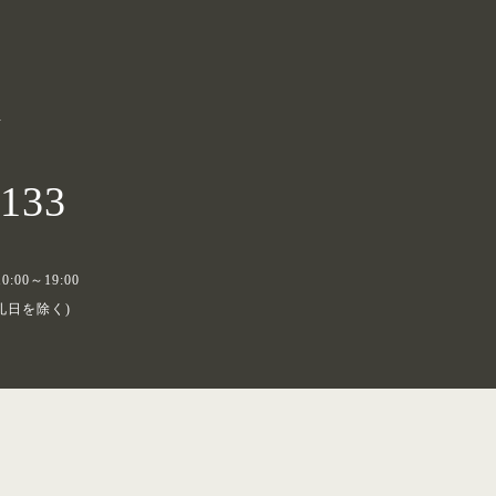
せ
5133
0:00～19:00
礼日を除く)