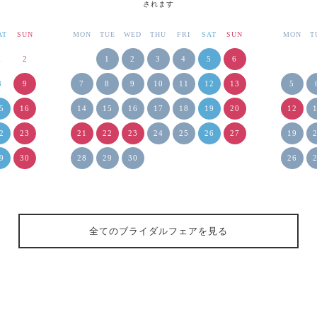
されます
AT
SUN
MON
TUE
WED
THU
FRI
SAT
SUN
MON
T
1
2
1
2
3
4
5
6
8
9
7
8
9
10
11
12
13
5
5
16
14
15
16
17
18
19
20
12
2
23
21
22
23
24
25
26
27
19
9
30
28
29
30
26
全てのブライダルフェアを見る