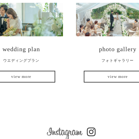
wedding plan
photo gallery
ウエディングプラン
フォトギャラリー
view more
view more