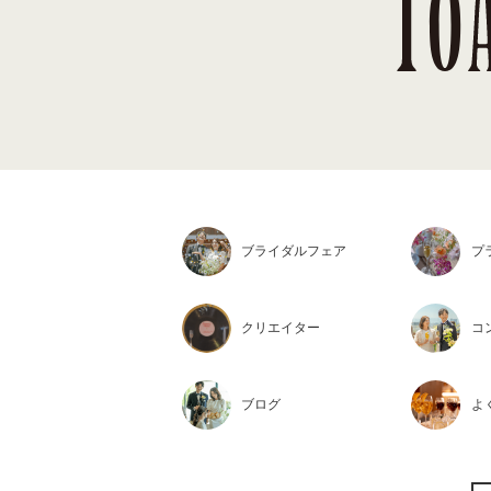
ブライダル
フェア
プ
クリエイター
コ
ブログ
よ