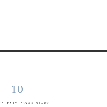
10
いた日付をクリックして
開催リストが表示