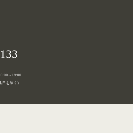
せ
5133
0:00～19:00
礼日を除く)