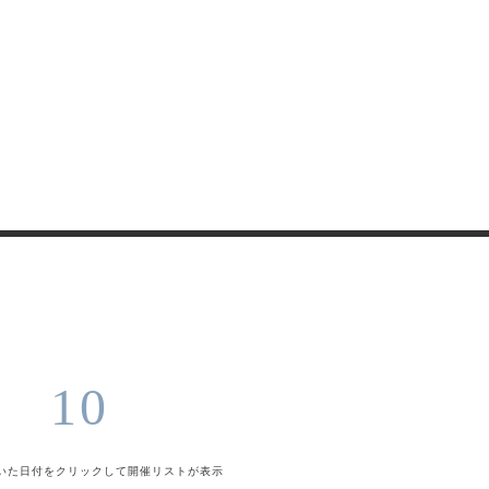
10
いた日付をクリックして
開催リストが表示