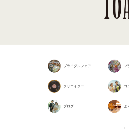
ブライダル
フェア
プ
クリエイター
コ
ブログ
よ