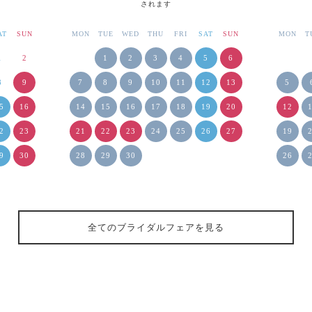
されます
AT
SUN
MON
TUE
WED
THU
FRI
SAT
SUN
MON
T
1
2
1
2
3
4
5
6
8
9
7
8
9
10
11
12
13
5
5
16
14
15
16
17
18
19
20
12
2
23
21
22
23
24
25
26
27
19
9
30
28
29
30
26
全てのブライダルフェアを見る