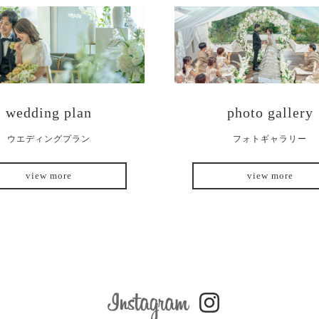
wedding plan
photo gallery
ウエディングプラン
フォトギャラリー
view more
view more