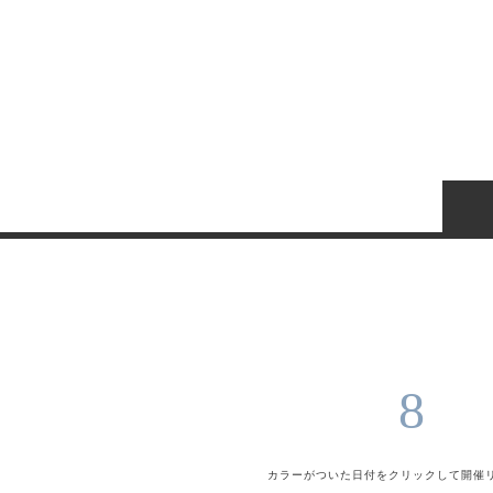
8
カラーがついた日付をクリックして
開催