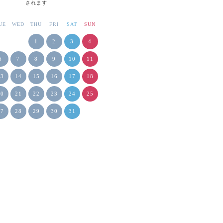
されます
UE
WED
THU
FRI
SAT
SUN
1
2
3
4
6
7
8
9
10
11
13
14
15
16
17
18
20
21
22
23
24
25
27
28
29
30
31