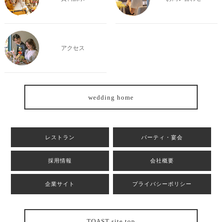
アクセス
wedding home
レストラン
パーティ・宴会
採用情報
会社概要
企業サイト
プライバシーポリシー
TOAST site top