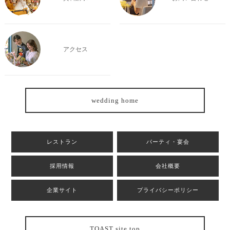
アクセス
wedding home
レストラン
パーティ・宴会
採用情報
会社概要
企業サイト
プライバシーポリシー
TOAST site top